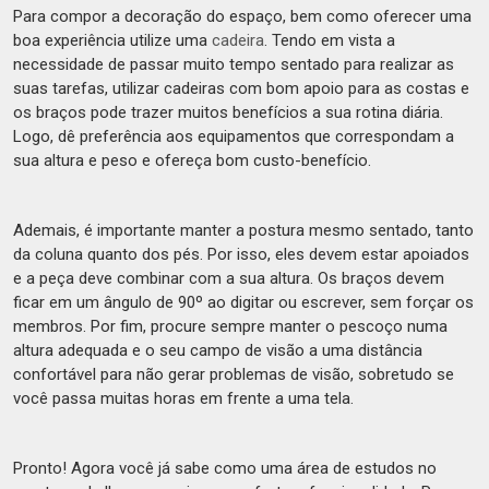
Para compor a decoração do espaço, bem como oferecer uma
boa experiência utilize uma
cadeira
. Tendo em vista a
necessidade de passar muito tempo sentado para realizar as
suas tarefas, utilizar cadeiras com bom apoio para as costas e
os braços pode trazer muitos benefícios a sua rotina diária.
Logo, dê preferência aos equipamentos que correspondam a
sua altura e peso e ofereça bom custo-benefício.
Ademais, é importante manter a postura mesmo sentado, tanto
da coluna quanto dos pés. Por isso, eles devem estar apoiados
e a peça deve combinar com a sua altura. Os braços devem
ficar em um ângulo de 90º ao digitar ou escrever, sem forçar os
membros. Por fim, procure sempre manter o pescoço numa
altura adequada e o seu campo de visão a uma distância
confortável para não gerar problemas de visão, sobretudo se
você passa muitas horas em frente a uma tela.
Pronto! Agora você já sabe como uma área de estudos no