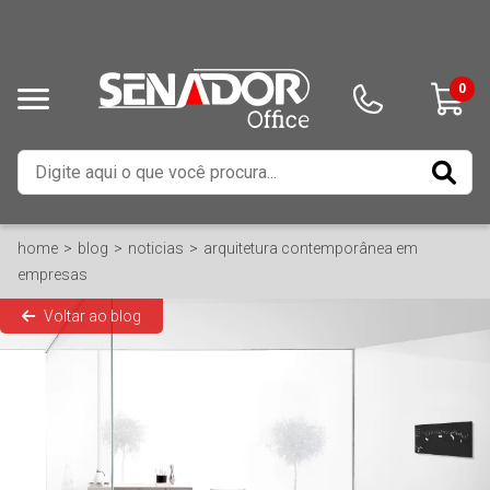
0
home
blog
noticias
arquitetura contemporânea em
empresas
Voltar ao blog