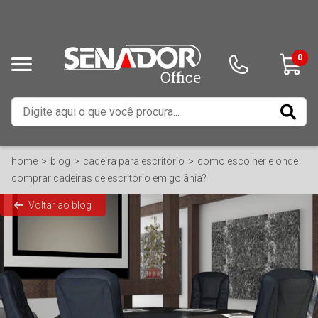
0
home
blog
cadeira para escritório
como escolher e onde
comprar cadeiras de escritório em goiânia?
Voltar ao blog