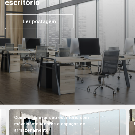
escritório
Ler postagem
Como organizar seu escritório com
móveis inteligentes e espaços de
armazenamento