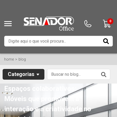
0
home
blog
Categorias
Espaços colaborativos:
Móveis que promovem a
interação e a criatividade no