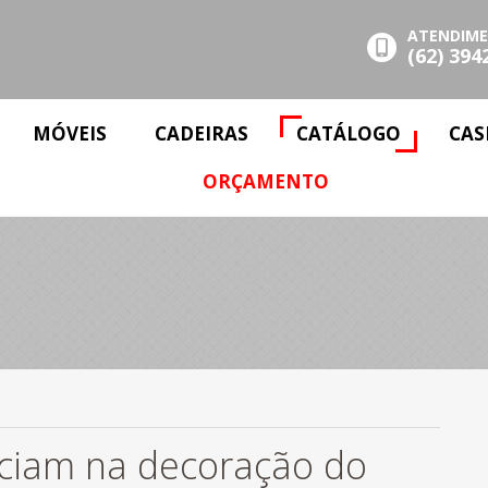
ATENDIM
(62) 394
MÓVEIS
CADEIRAS
CATÁLOGO
CAS
ORÇAMENTO
nciam na decoração do