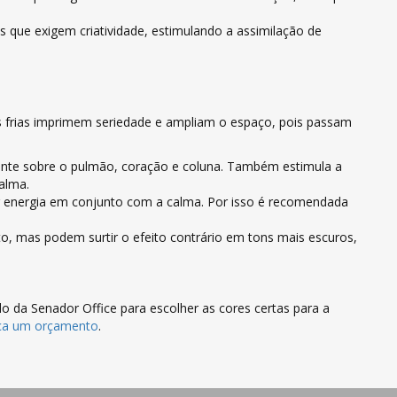
 que exigem criatividade, estimulando a assimilação de
es frias imprimem seriedade e ampliam o espaço, pois passam
ente sobre o pulmão, coração e coluna. Também estimula a
alma.
r energia em conjunto com a calma. Por isso é recomendada
, mas podem surtir o efeito contrário em tons mais escuros,
do da Senador Office para escolher as cores certas para a
ça um orçamento
.