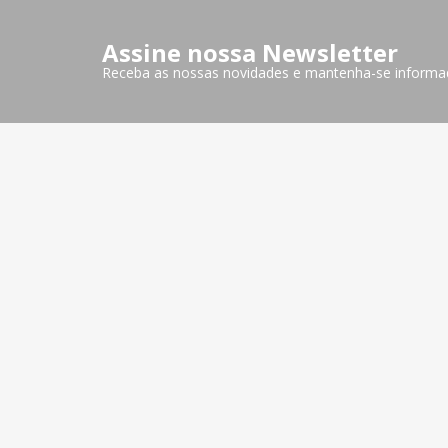
Assine nossa Newsletter
Receba as nossas novidades e mantenha-se informa