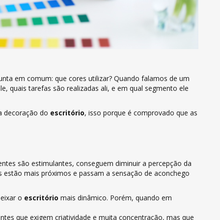
nta em comum: que cores utilizar? Quando falamos de um
e, quais tarefas são realizadas ali, e em qual segmento ele
 a decoração do
escritório
, isso porque é comprovado que as
uentes são estimulantes, conseguem diminuir a percepção da
s estão mais próximos e passam a sensação de aconchego
eixar o
escritório
mais dinâmico. Porém, quando em
tes que exigem criatividade e muita concentração, mas que