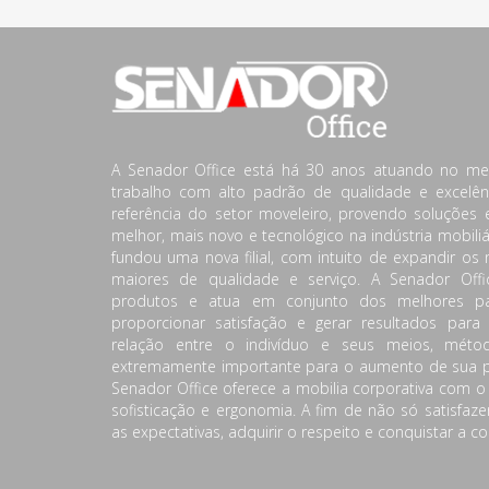
A Senador Office está há 30 anos atuando no m
trabalho com alto padrão de qualidade e excelên
referência do setor moveleiro, provendo soluções
melhor, mais novo e tecnológico na indústria mobili
fundou uma nova filial, com intuito de expandir os 
maiores de qualidade e serviço. A Senador Off
produtos e atua em conjunto dos melhores pa
proporcionar satisfação e gerar resultados para
relação entre o indivíduo e seus meios, mét
extremamente importante para o aumento de sua pr
Senador Office oferece a mobilia corporativa com o
sofisticação e ergonomia. A fim de não só satisfaz
as expectativas, adquirir o respeito e conquistar a co