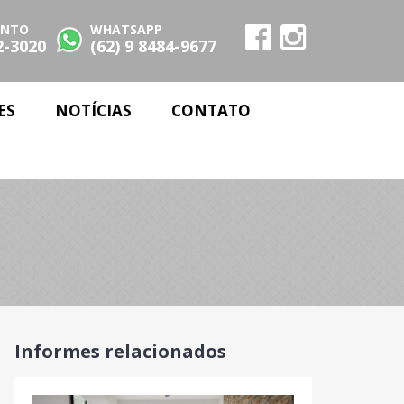
ENTO
WHATSAPP
2-3020
(62) 9 8484-9677
ES
NOTÍCIAS
CONTATO
Informes relacionados