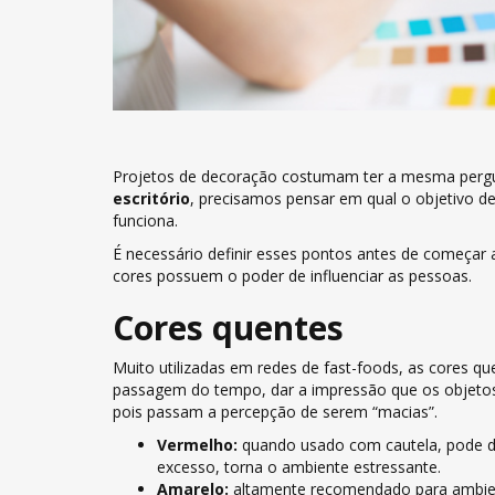
Projetos de decoração costumam ter a mesma pergu
escritório
, precisamos pensar em qual o objetivo del
funciona.
É necessário definir esses pontos antes de começar
cores possuem o poder de influenciar as pessoas.
Cores quentes
Muito utilizadas em redes de fast-foods, as cores q
passagem do tempo, dar a impressão que os objeto
pois passam a percepção de serem “macias”.
Vermelho:
quando usado com cautela, pode d
excesso, torna o ambiente estressante.
Amarelo:
altamente recomendado para ambien