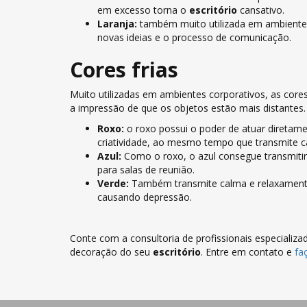
em excesso torna o
escritório
cansativo.
Laranja:
também muito utilizada em ambientes
novas ideias e o processo de comunicação.
Cores frias
Muito utilizadas em ambientes corporativos, as cor
a impressão de que os objetos estão mais distantes.
Roxo:
o roxo possui o poder de atuar diretam
criatividade, ao mesmo tempo que transmite c
Azul:
Como o roxo, o azul consegue transmiti
para salas de reunião.
Verde:
Também transmite calma e relaxamento
causando depressão.
Conte com a consultoria de profissionais especializa
decoração do seu
escritório
. Entre em contato e
fa