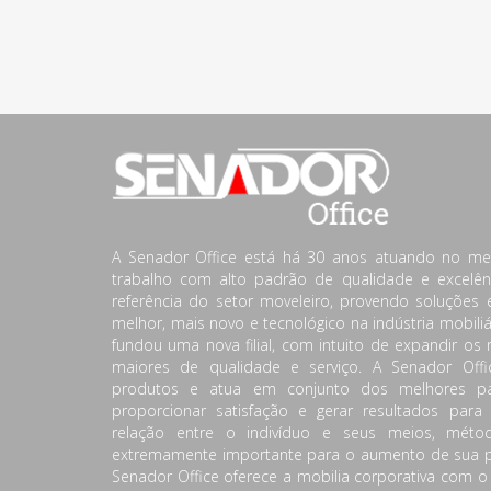
A Senador Office está há 30 anos atuando no m
trabalho com alto padrão de qualidade e excelên
referência do setor moveleiro, provendo soluções
melhor, mais novo e tecnológico na indústria mobili
fundou uma nova filial, com intuito de expandir os 
maiores de qualidade e serviço. A Senador Off
produtos e atua em conjunto dos melhores pa
proporcionar satisfação e gerar resultados para
relação entre o indivíduo e seus meios, mét
extremamente importante para o aumento de sua pr
Senador Office oferece a mobilia corporativa com o