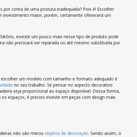
 por conta de uma postura inadequada? Pois é! Escolher
um investimento maior, porém, certamente oferecerá um
fatório, investir um pouco mais nesse tipo de produto pode
eira não precisará ser reparada ou até mesmo substituída por
o, escolher um modelo com tamanho e formato adequado é
ividade
no seu trabalho. Se pensar no aspecto decorativo
adeira seja proporcional ao espaço disponível. Dessa forma,
 os espaços, é preciso investir em peças com design mais
adeiras não são meros
objetos de decoração
. Sendo assim, o