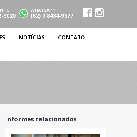
ENTO
WHATSAPP
2-3020
(62) 9 8484-9677
ES
NOTÍCIAS
CONTATO
Informes relacionados