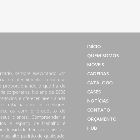
INÍCIO
QUEM SOMOS
MÓVEIS
ercado, sempre executando um
CADEIRAS
cia no atendimento. Tornou-se
CATÁLOGO
 e proporcionando o que há de
CASES
ária corporativa. No ano de 2006
negócios e oferecer níveis ainda
NOTÍCIAS
ice trabalha com os melhores
CONTATO
rceiros com o propósito de
 seus clientes. Compreender a
ORÇAMENTO
odos e espaço de trabalho é
HUB
odutividade. Pensando nisso a
 mais alto padrão de qualidade,