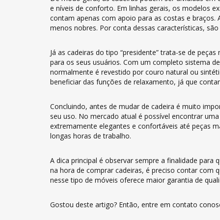
e níveis de conforto. Em linhas gerais, os modelos 
contam apenas com apoio para as costas e braços. A
menos nobres. Por conta dessas características, são
Já as cadeiras do tipo “presidente” trata-se de peça
para os seus usuários. Com um completo sistema de 
normalmente é revestido por couro natural ou sintét
beneficiar das funções de relaxamento, já que contam
Concluindo, antes de mudar de cadeira é muito impor
seu uso. No mercado atual é possível encontrar uma 
extremamente elegantes e confortáveis até peças mai
longas horas de trabalho.
A dica principal é observar sempre a finalidade para
na hora de comprar cadeiras, é preciso contar com
nesse tipo de móveis oferece maior garantia de quali
Gostou deste artigo? Então, entre em contato conos