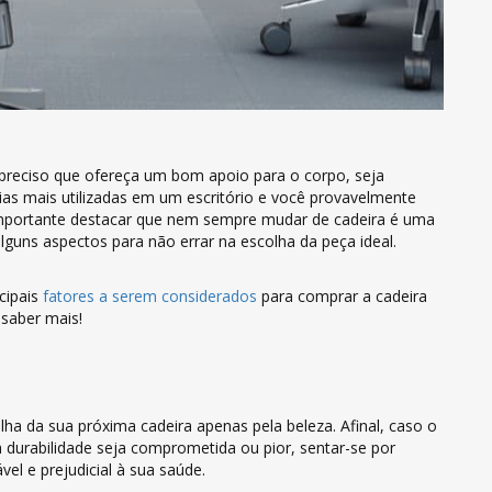
 preciso que ofereça um bom apoio para o corpo, seja
ílias mais utilizadas em um escritório e você provavelmente
mportante destacar que nem sempre mudar de cadeira é uma
alguns aspectos para não errar na escolha da peça ideal.
cipais
fatores a serem considerados
para comprar a cadeira
 saber mais!
a da sua próxima cadeira apenas pela beleza. Afinal, caso o
a durabilidade seja comprometida ou pior, sentar-se por
l e prejudicial à sua saúde.