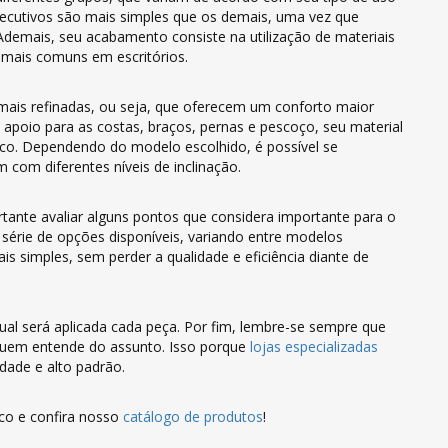
executivos são mais simples que os demais, uma vez que
demais, seu acabamento consiste na utilização de materiais
 mais comuns em escritórios.
s mais refinadas, ou seja, que oferecem um conforto maior
apoio para as costas, braços, pernas e pescoço, seu material
ico. Dependendo do modelo escolhido, é possível se
 com diferentes níveis de inclinação.
tante avaliar alguns pontos que considera importante para o
série de opções disponíveis, variando entre modelos
s simples, sem perder a qualidade e eficiência diante de
 qual será aplicada cada peça. Por fim, lembre-se sempre que
 quem entende do assunto. Isso porque
lojas especializadas
dade e alto padrão.
co e confira nosso
catálogo de produtos
!