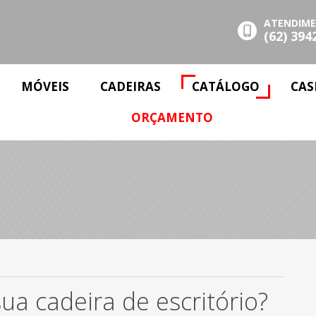
ATENDIM
(62) 394
MÓVEIS
CADEIRAS
CATÁLOGO
CAS
ORÇAMENTO
a cadeira de escritório?