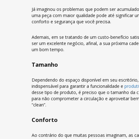
Já imaginou os problemas que podem ser acumulados
uma peça com maior qualidade pode até significar 
conforto e segurança que você precisa.
Ademais, em se tratando de um custo-benefício satis
ser um excelente negócio, afinal, a sua próxima cad
um bom tempo.
Tamanho
Dependendo do espaço disponível em seu escritóri
indispensável para garantir a funcionalidade e
produt
desse tipo de produto, é preciso que o tamanho da c
para não comprometer a circulação e aproveitar bem
“clean”.
Conforto
Ao contrário do que muitas pessoas imaginam, as c