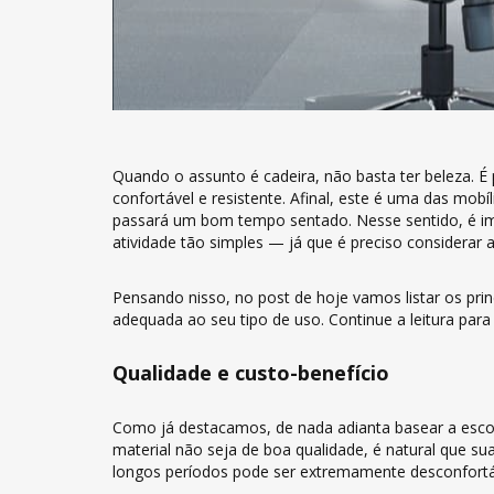
Quando o assunto é cadeira, não basta ter beleza. É
confortável e resistente. Afinal, este é uma das mob
passará um bom tempo sentado. Nesse sentido, é i
atividade tão simples — já que é preciso considerar 
Pensando nisso, no post de hoje vamos listar os prin
adequada ao seu tipo de uso. Continue a leitura para
Qualidade e custo-benefício
Como já destacamos, de nada adianta basear a escolh
material não seja de boa qualidade, é natural que su
longos períodos pode ser extremamente desconfortáve